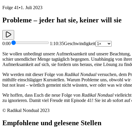
Folge 41
•
1. Juli 2023
Probleme – jeder hat sie, keiner will sie
0:00
1:10:35
Geschwindigkeit
Sie wollen unbedingt unsere Aufmerksamkeit und unsere Beachtung, den
schier unendlicher Menge tagtäglich begegnen. Unabhängig von ihrer ve
Aufmerksamkeit auf sich, sie fordern uns heraus, eine Lösung zu fi
Wir werden mit dieser Folge von
Radikal Nondual
versuchen, dem Pr
mithilfe einschlägiger Kursstellen. Warum Probleme uns, obwohl wir
but not least – wörtlich gemeint nicht wüssten, wer oder was wir oh
Wir hoffen, dass Euch die neue Folge von
Radikal Nondual
vielleich
zu ignorieren. Damit viel Freude mit Episode 41! Sie ist ab sofort a
© Radikal Nondual 2023
Empfohlene und gelesene Stellen