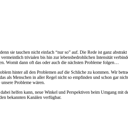
n sie tauchen nicht einfach “nur so” auf. Die Rede ist ganz abstrakt 
rmeintlich trivialen bis hin zur lebensbedrohlichen Intensität verbindet
nden. Womit dann oft das oder auch die nächsten Probleme folgen…
oblem hinter all den Problemen auf die Schliche zu kommen. Wir betr
 das als Menschen in aller Regel nicht so empfinden und schon gar ni
ne unsere Probleme wären.
t dabei helfen kann, neue Winkel und Perspektiven beim Umgang mit de
uf den bekannten Kanälen verfügbar.