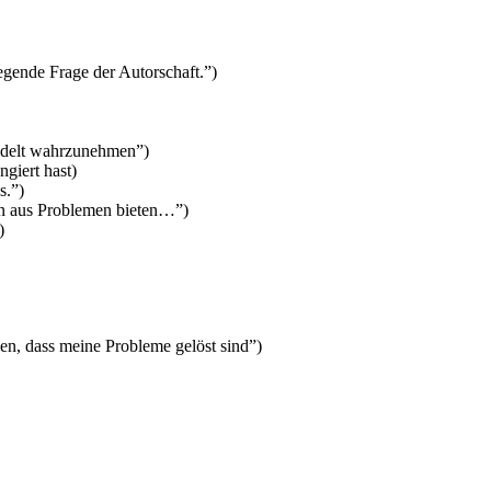
legende Frage der Autorschaft.”)
andelt wahrzunehmen”)
ngiert hast)
s.”)
en aus Problemen bieten…”)
)
, dass meine Probleme gelöst sind”)