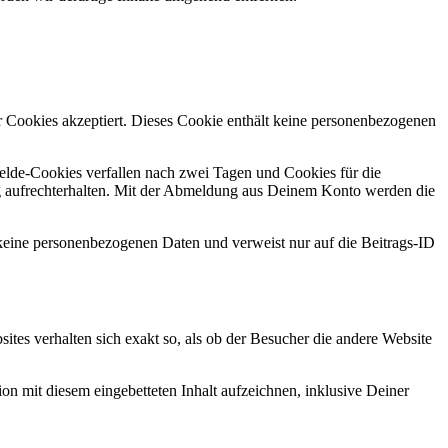
r Cookies akzeptiert. Dieses Cookie enthält keine personenbezogenen
lde-Cookies verfallen nach zwei Tagen und Cookies für die
 aufrechterhalten. Mit der Abmeldung aus Deinem Konto werden die
t keine personenbezogenen Daten und verweist nur auf die Beitrags-ID
bsites verhalten sich exakt so, als ob der Besucher die andere Website
n mit diesem eingebetteten Inhalt aufzeichnen, inklusive Deiner