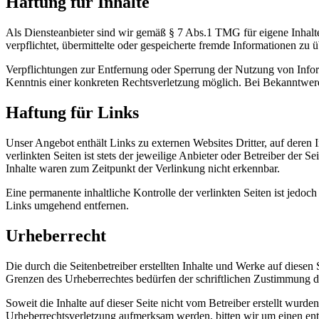
Haftung für Inhalte
Als Diensteanbieter sind wir gemäß § 7 Abs.1 TMG für eigene Inhalte
verpflichtet, übermittelte oder gespeicherte fremde Informationen zu
Verpflichtungen zur Entfernung oder Sperrung der Nutzung von Inform
Kenntnis einer konkreten Rechtsverletzung möglich. Bei Bekanntwer
Haftung für Links
Unser Angebot enthält Links zu externen Websites Dritter, auf deren
verlinkten Seiten ist stets der jeweilige Anbieter oder Betreiber der
Inhalte waren zum Zeitpunkt der Verlinkung nicht erkennbar.
Eine permanente inhaltliche Kontrolle der verlinkten Seiten ist jed
Links umgehend entfernen.
Urheberrecht
Die durch die Seitenbetreiber erstellten Inhalte und Werke auf diese
Grenzen des Urheberrechtes bedürfen der schriftlichen Zustimmung des
Soweit die Inhalte auf dieser Seite nicht vom Betreiber erstellt wurde
Urheberrechtsverletzung aufmerksam werden, bitten wir um einen en