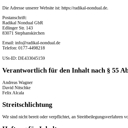
Die Adresse unserer Website ist: https://radikal-nondual.de.
Postanschrift:
Radikal Nondual GbR
Edlinger Str. 143
83071 Stephanskirchen
Email: info@radikal-nondual.de
Telefon: 0177-4498218
USt-ID: DE433045159
Verantwortlich für den Inhalt nach § 55 A
Andreas Wagner
David Nitschke
Felix Alcala
Streitschlichtung
Wir sind nicht bereit oder verpflichtet, an Streitbeilegungsverfahren 