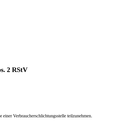
bs. 2 RStV
vor einer Verbraucherschlichtungsstelle teilzunehmen.