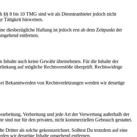
h §§ 8 bis 10 TMG sind wir als Diensteanbieter jedoch nicht
e Tätigkeit hinweisen.
e diesbezügliche Haftung ist jedoch erst ab dem Zeitpunkt der
umgehend entfernen.
en Inhalte auch keine Gewähr übernehmen. Für die Inhalte der
 Verlinkung auf mögliche Rechtsverstöße überprüft. Rechtswidrige
. Bei Bekanntwerden von Rechtsverletzungen werden wir derartige
 Bearbeitung, Verbreitung und jede Art der Verwertung außerhalb der
 sind nur für den privaten, nicht kommerziellen Gebrauch gestattet.
te Dritter als solche gekennzeichnet. Solltest Du trotzdem auf eine
den wir derartige Inhalte umgehend entfernen.