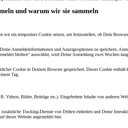
meln und warum wir sie sammeln
en wir ein temporäres Cookie setzen, um festzustellen, ob Dein Browse
 Deine Anmeldeinformationen und Anzeigeoptionen zu speichern. Anme
emeldet bleiben“ auswählst, wird Deine Anmeldung zwei Wochen lang
sätzlicher Cookie in Deinem Browser gespeichert. Dieser Cookie enthäl
 einem Tag.
 B. Videos, Bilder, Beiträge etc.). Eingebettete Inhalte von anderen We
sätzliche Tracking-Dienste von Dritten einbetten und Deine Interaktio
auf dieser Website angemeldet bist.