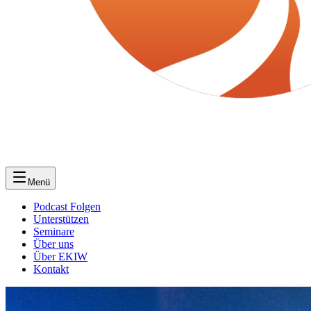
Menü
Podcast Folgen
Unterstützen
Seminare
Über uns
Über EKIW
Kontakt