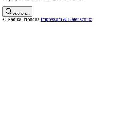
Suchen…
© Radikal Nondual
Impressum & Datenschutz