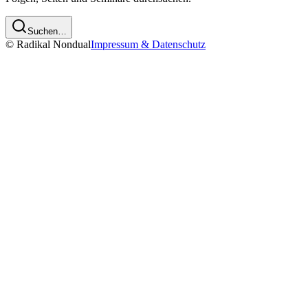
Suchen…
© Radikal Nondual
Impressum & Datenschutz