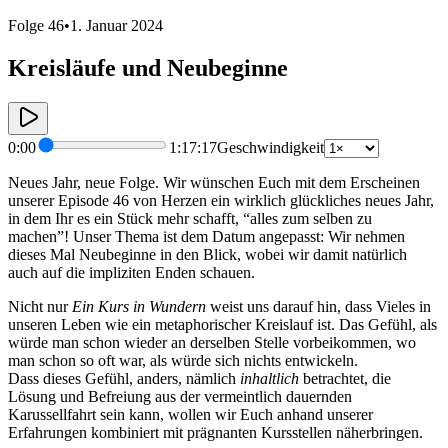
Folge 46
•
1. Januar 2024
Kreisläufe und Neubeginne
0:00
1:17:17
Geschwindigkeit
Neues Jahr, neue Folge. Wir wünschen Euch mit dem Erscheinen
unserer Episode 46 von Herzen ein wirklich glückliches neues Jahr,
in dem Ihr es ein Stück mehr schafft, “alles zum selben zu
machen”! Unser Thema ist dem Datum angepasst: Wir nehmen
dieses Mal Neubeginne in den Blick, wobei wir damit natürlich
auch auf die impliziten Enden schauen.
Nicht nur
Ein Kurs in Wundern
weist uns darauf hin, dass Vieles in
unseren Leben wie ein metaphorischer Kreislauf ist. Das Gefühl, als
würde man schon wieder an derselben Stelle vorbeikommen, wo
man schon so oft war, als würde sich nichts entwickeln.
Dass dieses Gefühl, anders, nämlich
inhaltlich
betrachtet, die
Lösung und Befreiung aus der vermeintlich dauernden
Karussellfahrt sein kann, wollen wir Euch anhand unserer
Erfahrungen kombiniert mit prägnanten Kursstellen näherbringen.