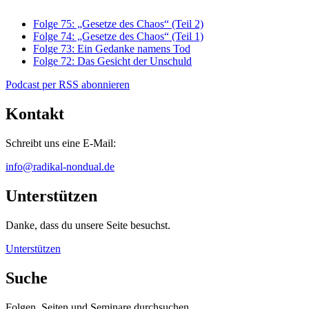
Folge 75: „Gesetze des Chaos“ (Teil 2)
Folge 74: „Gesetze des Chaos“ (Teil 1)
Folge 73: Ein Gedanke namens Tod
Folge 72: Das Gesicht der Unschuld
Podcast per RSS abonnieren
Kontakt
Schreibt uns eine E-Mail:
info@radikal-nondual.de
Unterstützen
Danke, dass du unsere Seite besuchst.
Unterstützen
Suche
Folgen, Seiten und Seminare durchsuchen.