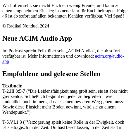
Wir hoffen sehr, sie macht Euch ein wenig Freude, und kann zu
einem angenehmen Einstieg ins neue Jahr für Euch beitragen. Folge
46 ist ab sofort auf allen bekannten Kanälen verfügbar. Viel Spaß!
© Radikal Nondual 2024
Neue ACIM Audio App
Im Podcast spricht Felix über sein „ACIM Audio“, die ab sofort
verfügbar ist. Mehr Informationen und download:
acim.org/audio-
app
Empfohlene und gelesene Stellen
Textbuch:
T-2.III.3:5-7 (“Die Leidensfähigkeit mag groß sein, sie ist aber nicht
grenzenlos. Schließlich beginnt ein jeder zu begreifen – wie
undeutlich auch immer -, dass es einen besseren Weg geben muss.
Sowie diese Einsicht mehr Boden gewinnt, wird sie zu einem
Wendepunkt.”)
T-5.VI.1:3 (“Verzögerung spielt keine Rolle in der Ewigkeit, doch
ist sie tragisch in der Zeit. Du hast beschlossen, in der Zeit statt in