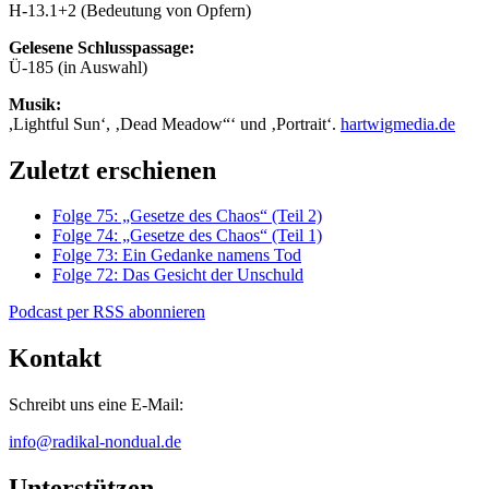
H-13.1+2 (Bedeutung von Opfern)
Gelesene Schlusspassage:
Ü-185 (in Auswahl)
Musik:
,Lightful Sun‘, ‚Dead Meadow“‘ und ‚Portrait‘.
hartwigmedia.de
Zuletzt erschienen
Folge 75: „Gesetze des Chaos“ (Teil 2)
Folge 74: „Gesetze des Chaos“ (Teil 1)
Folge 73: Ein Gedanke namens Tod
Folge 72: Das Gesicht der Unschuld
Podcast per RSS abonnieren
Kontakt
Schreibt uns eine E-Mail:
info@radikal-nondual.de
Unterstützen